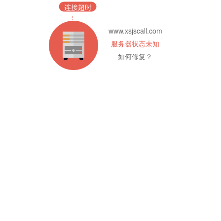
连接超时
www.xsjscall.com
服务器状态未知
如何修复？